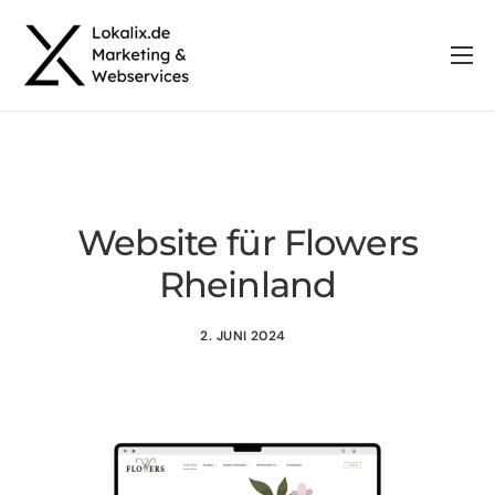
Leistungen
Referenzen
Gutscheinsystem
Über uns
Website für Flowers
Rheinland
Aktuelles
Kontakt
2. JUNI 2024